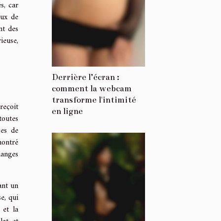
s, car
aux de
nt des
ieuse,
Derrière l’écran :
comment la webcam
transforme l'intimité
reçoit
en ligne
toutes
ces de
montré
hanges
ant un
se, qui
 et la