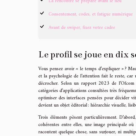
La rencontre se prépare avant le lieu
Consentement, codes, et fatigue numérique
Avant de swiper, fixez votre cadre
Le profil se joue en dix 
Vous pensez avoir « le temps d’expliquer » ? Mauvai
et la psychologie de l’attention fait le reste, c
décrocher. Selon un rapport 2023 de l’Ofcom a
catégories d’applications consultées très fréquem
optimiser des interfaces pensées pour décider vite,
devient un objet éditorial : hiérarchie visuelle, lis
Trois éléments pèsent particulièrement. D’abord
cohérentes entre elles, une image principale où 
racontent quelque chose, sans surjouer, ni multip