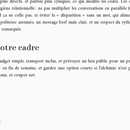
plus directs, et parfois plus cyniques, ce qui modifie les codes. Les d
ygiène relationnelle : ne pas multiplier les conversations en parallèle 
ça ne colle pas, et éviter la « disparition » sans un mot, qui alime
politesse assumée, un message bref mais clair, et un respect du ryt
c remarqués.
votre cadre
udget simple, transport inclus, et prévoyez un lieu public pour un p
 en fin de semaine, et gardez une option courte si l’alchimie n’est 
aux, et coupez net.