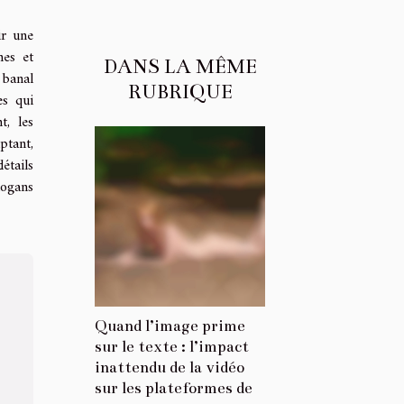
ir une
nes et
DANS LA MÊME
 banal
RUBRIQUE
es qui
t, les
ptant,
étails
logans
Quand l’image prime
sur le texte : l’impact
inattendu de la vidéo
sur les plateformes de