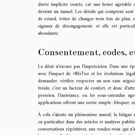
durée implicite courte, car une heure agréable 
devient un tunnel. Les détails qui comptent sont
de retard, éviter de changer trois fois de plan,
signaux de désengagement, et elle est particu
abondante.
Consentement, codes, e
Le désir n’excuse pas l’imprécision. Dans une é
avec l’impact de #MeToo et les évolutions légale
demander, vérifier, respecter un non sans négocie
froide, c’est un facteur de confort, et donc d’att
pression, l’insistance, ou les sous-entendus a
applications offrent une sortie simple : bloquer, si
À cela s’ajoute un phénomène massif, la fatigue
en particulier dans des articles et analyses publi
conversations répétitives, aux rendez-vous qui n’a