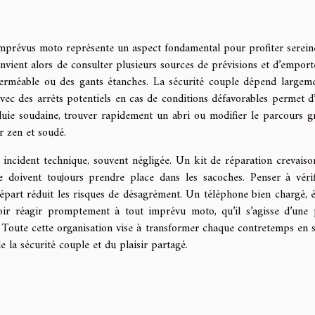
 imprévus moto représente un aspect fondamental pour profiter serei
onvient alors de consulter plusieurs sources de prévisions et d’emport
erméable ou des gants étanches. La sécurité couple dépend largem
 avec des arrêts potentiels en cas de conditions défavorables permet d’
pluie soudaine, trouver rapidement un abri ou modifier le parcours g
r zen et soudé.
 incident technique, souvent négligée. Un kit de réparation crevaiso
 doivent toujours prendre place dans les sacoches. Penser à vérif
départ réduit les risques de désagrément. Un téléphone bien chargé, 
oir réagir promptement à tout imprévu moto, qu’il s’agisse d’une
 Toute cette organisation vise à transformer chaque contretemps en 
 la sécurité couple et du plaisir partagé.