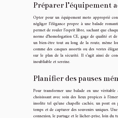
Préparer l’équipement a
Opter pour un équipement moto approprié constit
négliger l’élégance propre à une balade romant
permet de rouler l’esprit libre, sachant que chaq
norme d’homologation CE, gage de qualité et de fi
un bien-être tout au long de la route, même lor
comme des casques assortis ou des vestes élégan
sur le plan de la sécurité. Il s’agit ainsi de c
inoubliable et sereine.
Planifier des pauses mé
Pour transformer une balade en une véritable 
choisissant avec soin des lieux propices à l’ém
insolite tel qu’une chapelle cachée, un pont en
temps et de capturer des souvenirs uniques. Une p
connexion, le partage et le lâcher-prise, loin du t