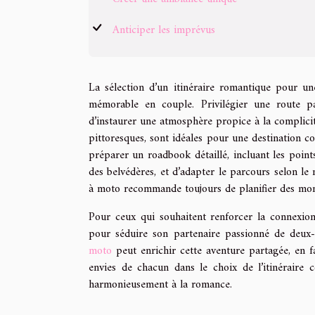
Anticiper les imprévus
La sélection d’un itinéraire romantique pour u
mémorable en couple. Privilégier une route p
d’instaurer une atmosphère propice à la complicit
pittoresques, sont idéales pour une destination co
préparer un roadbook détaillé, incluant les point
des belvédères, et d’adapter le parcours selon l
à moto recommande toujours de planifier des mom
Pour ceux qui souhaitent renforcer la connexion
pour séduire son partenaire passionné de deu
moto
peut enrichir cette aventure partagée, en fa
envies de chacun dans le choix de l’itinéraire
harmonieusement à la romance.