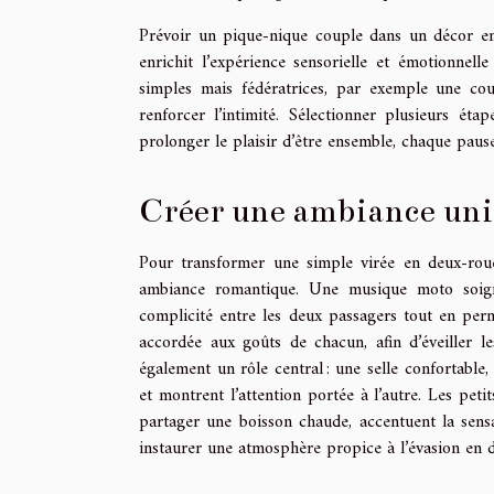
Prévoir un pique-nique couple dans un décor en
enrichit l’expérience sensorielle et émotionnell
simples mais fédératrices, par exemple une c
renforcer l’intimité. Sélectionner plusieurs é
prolonger le plaisir d’être ensemble, chaque paus
Créer une ambiance un
Pour transformer une simple virée en deux-rou
ambiance romantique. Une musique moto soigneu
complicité entre les deux passagers tout en per
accordée aux goûts de chacun, afin d’éveiller l
également un rôle central : une selle confortable
et montrent l’attention portée à l’autre. Les pe
partager une boisson chaude, accentuent la sens
instaurer une atmosphère propice à l’évasion en d