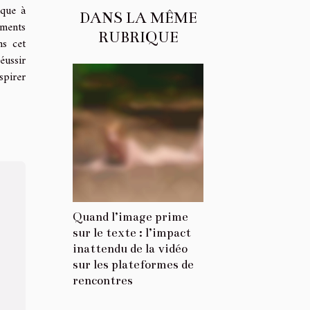
ique à
DANS LA MÊME
oments
RUBRIQUE
ns cet
éussir
spirer
Quand l’image prime
sur le texte : l’impact
inattendu de la vidéo
sur les plateformes de
rencontres