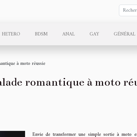
HETERO
BDSM
ANAL
GAY
GÉNÉRAL
antique à moto réussie
alade romantique à moto ré
Envie de transformer une simple sortie à moto 